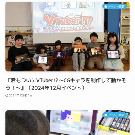
イベント報告
『君もついにVTuber⁉️〜CGキャラを制作して動かそ
う！〜』（2024年12月イベント）
2024年12月21日
イベント報告