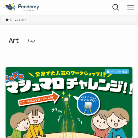
ホーム
Art
Art
– tag –
イベント情報