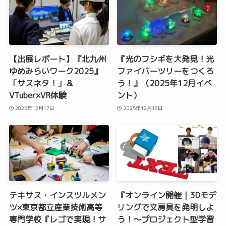
【出展レポート】『北九州
『光のフシギを大発見！光
ゆめみらいワーク2025』
ファイバーツリーをつくろ
「サスネタ！」＆
う！』（2025年12月イベ
VTuber×VR体験
ント）
2025年12月17日
2025年12月16日
テキサス・インスツルメン
『オンライン開催｜3Dモデ
ツ×東京都立産業技術高等
リングで文房具を発明しよ
専門学校『レゴで実現！サ
う！〜プロジェクト型学習