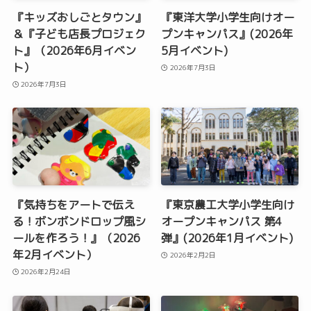
『キッズおしごとタウン』
『東洋大学小学生向けオー
＆『子ども店長プロジェク
プンキャンパス』(2026年
ト』（2026年6月イベン
5月イベント)
ト）
2026年7月3日
2026年7月3日
『気持ちをアートで伝え
『東京農工大学小学生向け
る！ボンボンドロップ風シ
オープンキャンパス 第4
ールを作ろう！』（2026
弾』(2026年1月イベント)
年2月イベント）
2026年2月2日
2026年2月24日