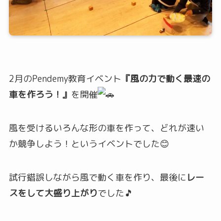
2月のPendemy教育イベント
『風の力で動く最速の
車を作ろう！』
を開催
風を受けるいろんな形の車を作って、どれが速い
か競争しよう！というイベントでした😊
試行錯誤しながら風で動く車を作り、最後に
レー
スをして大盛り上がり
でした🎵