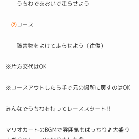
うちわであおいで走らせよう
②
コース
障害物をよけて走らせよう（往復）
※片方交代はOK
※コースアウトしたら手で元の場所に戻すのはOK
みんなでうちわを持ってレーススタート‼
マリオカートのBGMで雰囲気もばっちり🎵大盛り