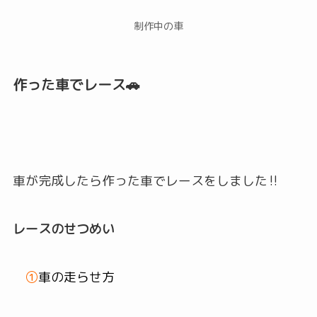
制作中の車
作った車でレース🚗
車が完成したら作った車でレースをしました‼
レースのせつめい
①
車の走らせ方