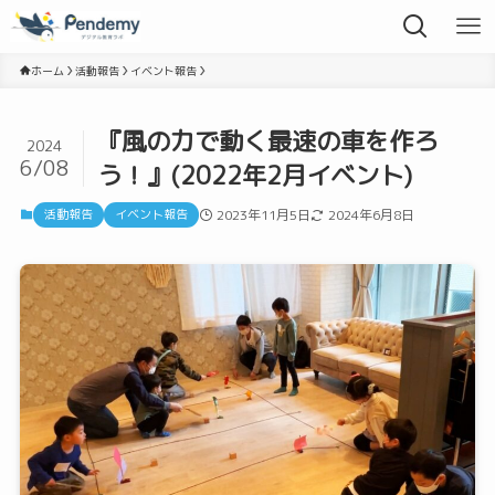
ホーム
活動報告
イベント報告
『風の力で動く最速の車を作ろ
2024
6/08
う！』(2022年2月イベント)
活動報告
イベント報告
2023年11月5日
2024年6月8日