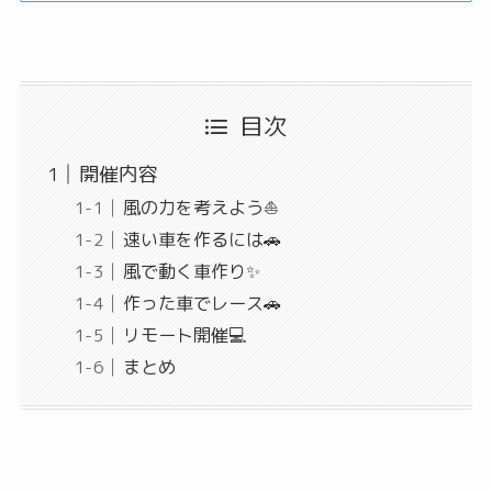
目次
開催内容
風の力を考えよう⛵
速い車を作るには🚗
風で動く車作り✨
作った車でレース🚗
リモート開催💻
まとめ